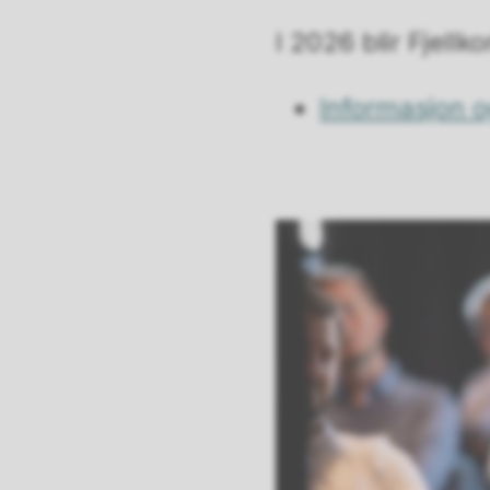
I 2026 blir Fjell
Informasjon 