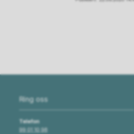
Ring oss
Telefon
99 01 10 98