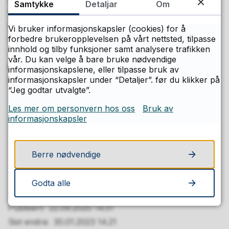
Samtykke
Detaljar
Om
etablering og er planlagt etablert på Løken gard i
Østre Slidre. Fjellnettverket bidreg inn i arbeidet
Vi bruker informasjonskapsler (cookies) for å
forbedre brukeropplevelsen på vårt nettsted, tilpasse
ved å sitte i styringsgruppa.
innhold og tilby funksjoner samt analysere trafikken
vår. Du kan velge å bare bruke nødvendige
Fjellnettverket arbeidet politisk for å styrke
informasjonskapslene, eller tilpasse bruk av
informasjonskapsler under “Detaljer”. før du klikker på
fjellandbruket:
“Jeg godtar utvalgte”.
Fjellnettverket med innspel til
Les mer om personvern hos oss
Bruk av
jordbruksforhandlingane
informasjonskapsler
Fjellnettverket med innspel til
regjeringsforhandlingane
Berre nødvendige
Næringsstrategi for fjell og innland
Godta alle
Publisert
22.09.2020 14.51
Sist endra
30.01.2023 14.21