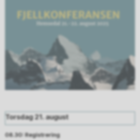
Torsdag 21. august
08.30: Registrering