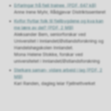
Erfaringar frå fjell trainee
(PDF, 647 kB)
Anne Irene Myhr, Rådgjevar Distriktssenteret
Kvifor flyttar folk til fjellbygdene og kva kan
me lære av dei?
(PDF, 2 MB)
Aleksander Bern, seniorforskar ved
Universitet i Innlandet/Østlandsforskning og
Handelshøgskolen Innlandet.
Mona Helene Stokke, forskar ved
universitetet i Innlandet/Østlandsforskning
Sterkare saman- vidare arbeid i lag
(PDF, 2
MB)
Kari Randen, dagleg leiar Fjellnettverket